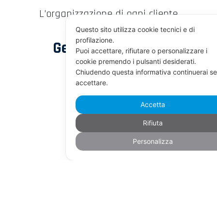
L’organizzazione di ogni cliente
Questo sito utilizza cookie tecnici e di
profilazione.
Gestione azienda
Puoi accettare, rifiutare o personalizzare i
cookie premendo i pulsanti desiderati.
Chiudendo questa informativa continuerai s
accettare.
Accetta
Rifiuta
Personalizza
Ricezione