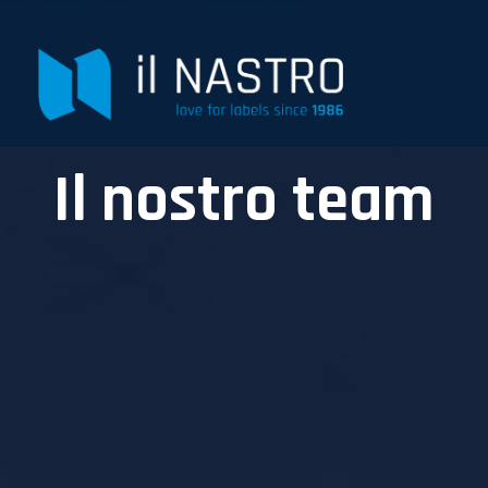
Skip
to
content
Il nostro team