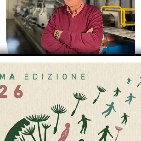
Donato Crisci
Presidente Onorario