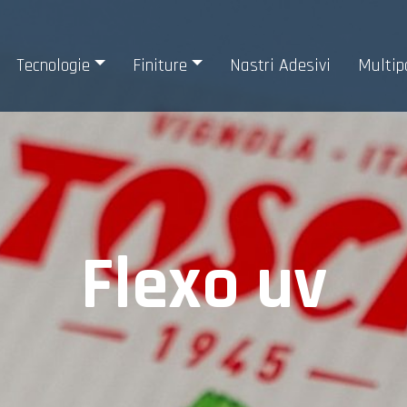
Tecnologie
Finiture
Nastri Adesivi
Multip
Flexo uv