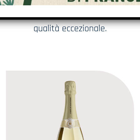
che con l’esperienza è diventata
una normalità assicurando una
qualità eccezionale.